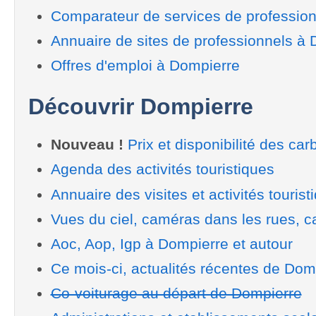
Comparateur de services de professio
Annuaire de sites de professionnels à
Offres d'emploi à Dompierre
Découvrir Dompierre
Nouveau !
Prix et disponibilité des car
Agenda des activités touristiques
Annuaire des visites et activités tourist
Vues du ciel, caméras dans les rues, ca
Aoc, Aop, Igp à Dompierre et autour
Ce mois-ci, actualités récentes de Dom
Co-voiturage au départ de Dompierre