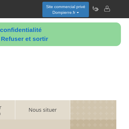
Site commercial privé
Dompierre.fr
confidentialité
é
Refuser et sortir