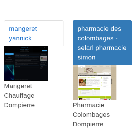
mangeret
pharmacie des
yannick
colombages -
selarl pharmacie
simon
Mangeret
Chauffage
Dompierre
Pharmacie
Colombages
Dompierre