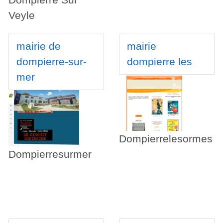
Veyle
mairie de
mairie
dompierre-sur-
dompierre les
mer
Dompierrelesormes
Dompierresurmer