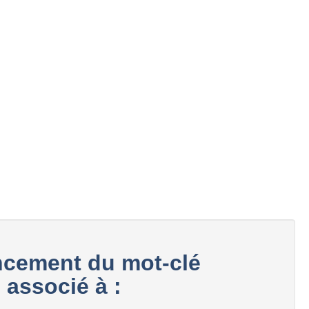
cement du mot-clé
 associé à :