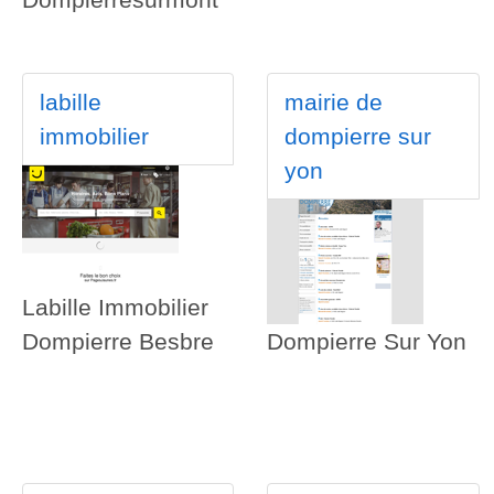
labille
mairie de
immobilier
dompierre sur
yon
Labille Immobilier
Dompierre Besbre
Dompierre Sur Yon