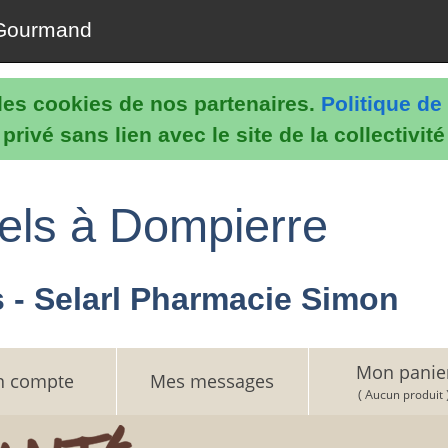
Gourmand
e les cookies de nos partenaires.
Politique de 
rivé sans lien avec le site de la collectivit
nels à Dompierre
- Selarl Pharmacie Simon