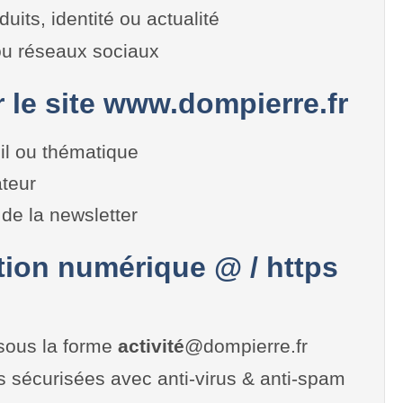
duits, identité ou actualité
 ou réseaux sociaux
r le site www.dompierre.fr
il ou thématique
teur
de la newsletter
on numérique @ / https
sous la forme
activité
@dompierre.fr
es sécurisées avec anti-virus & anti-spam