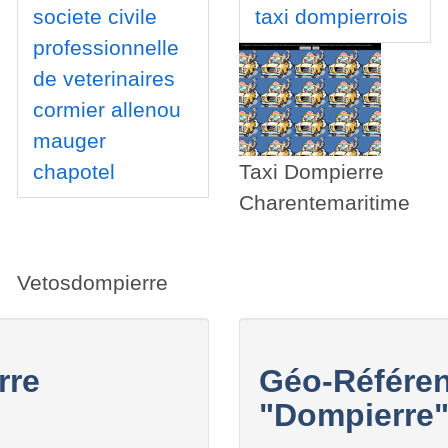
societe civile
taxi dompierrois
professionnelle
de veterinaires
cormier allenou
mauger
chapotel
Taxi Dompierre
Charentemaritime
Vetosdompierre
rre
Géo-Référen
"Dompierre"