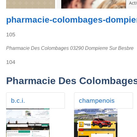
pharmacie-colombages-dompier
105
Pharmacie Des Colombages 03290 Dompierre Sur Besbre
104
Pharmacie Des Colombages 
b.c.i.
champenois