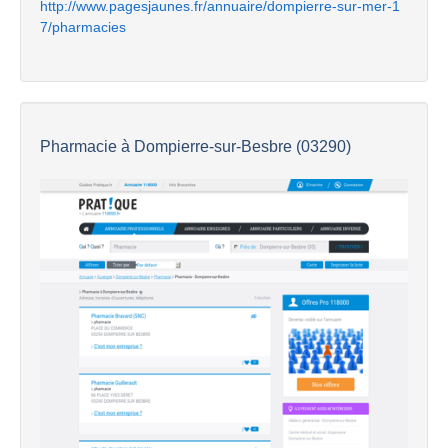
http://www.pagesjaunes.fr/annuaire/dompierre-sur-mer-1
7/pharmacies
Pharmacie à Dompierre-sur-Besbre (03290)