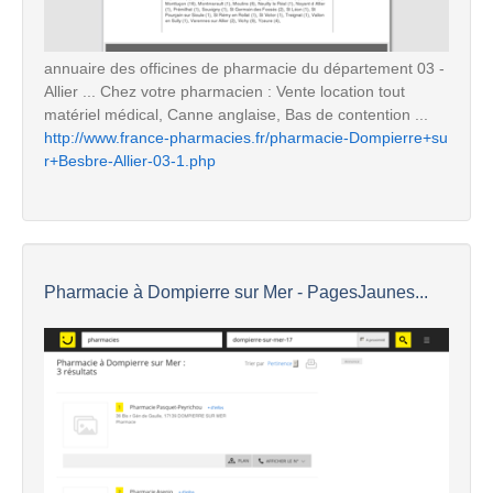
annuaire des officines de pharmacie du département 03 -
Allier ... Chez votre pharmacien : Vente location tout
matériel médical, Canne anglaise, Bas de contention ...
http://www.france-pharmacies.fr/pharmacie-Dompierre+su
r+Besbre-Allier-03-1.php
Pharmacie à Dompierre sur Mer - PagesJaunes...