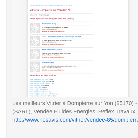
Les meilleurs Vitrier à Dompierre sur Yon (85170) -
(SARL), Vendée Fluides Energies, Reflex Travaux, 
http://www.nosavis.com/vitrier/vendee-85/dompie