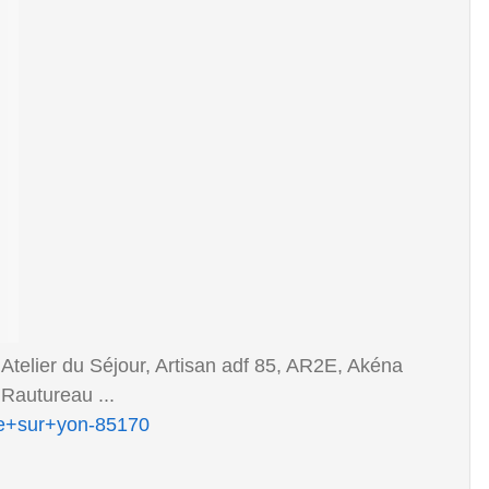
 Atelier du Séjour, Artisan adf 85, AR2E, Akéna
Rautureau ...
rre+sur+yon-85170