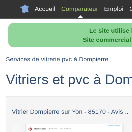
Accueil
Comparateur
Emploi
Le site utilis
Site commercial p
Services de vitrerie pvc à Dompierre
Vitriers et pvc à Do
Vitrier Dompierre sur Yon - 85170 - Avis...