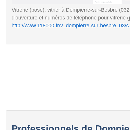
Vitrerie (pose), vitrier à Dompierre-sur-Besbre (03
d'ouverture et numéros de téléphone pour vitrerie (
http://www.118000.fr/v_dompierre-sur-besbre_03/c_v
Professionnels de Dompie