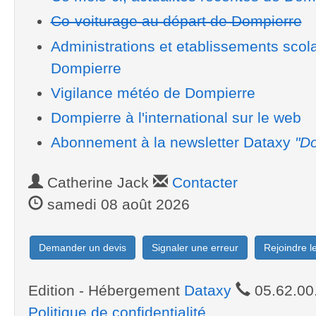
Co-voiturage au départ de Dompierre
Administrations et etablissements scol
Dompierre
Vigilance météo de Dompierre
Dompierre à l'international sur le web
Abonnement à la newsletter Dataxy
"Do
Catherine Jack
Contacter
samedi 08 août 2026
Demander un devis
Signaler une erreur
Rejoindre 
Edition - Hébergement
Dataxy
05.62.00
Politique de confidentialité