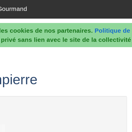
Gourmand
e les cookies de nos partenaires.
Politique de 
rivé sans lien avec le site de la collectivit
mpierre