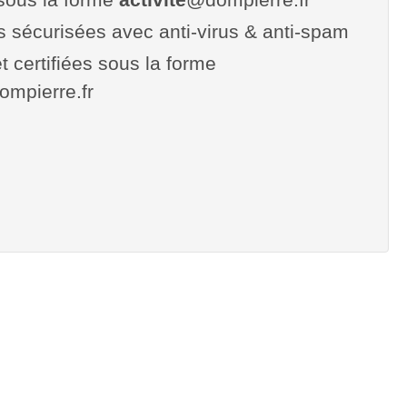
es sécurisées avec anti-virus & anti-spam
t certifiées sous la forme
dompierre.fr